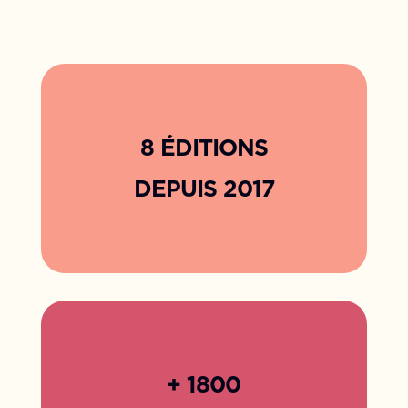
.
8 ÉDI
TIONS
DEPUIS 2017
.
.
+ 1800